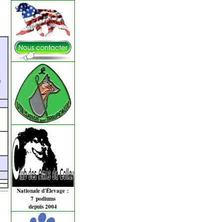
t
g
Nationale d'Élevage :
7 podiums
depuis 2004