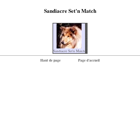
Sandiacre Set'n Match
Sandiacre Set'n Match
Haut de page
Page d'accueil