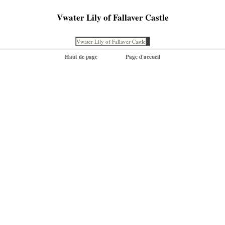
Vwater Lily of Fallaver Castle
Vwater Lily of Fallaver Castle
Haut de page
Page d'accueil